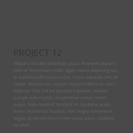
PROJECT 12
Aliquam convallis sollicitudin purus. Praesent aliquam,
enim at fermentum mollis, ligula massa adipiscing nisl,
ac euismod nibh nisl eu lectus. Fusce vulputate sem at
sapien. Vivamus leo. Aliquam euismod libero eu enim.
Nulla nec felis sed leo placerat imperdiet. Aenean
suscipit nulla in justo. Suspendisse cursus rutrum
augue. Nulla tincidunt tincidunt mi. Curabitur iaculis,
lorem vel rhoncus faucibus, felis magna fermentum
augue, et ultricies lacus lorem varius purus. Curabitur
eu amet.